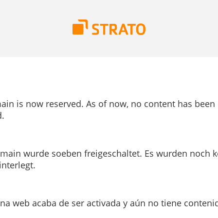
ain is now reserved. As of now, no content has been
.
main wurde soeben freigeschaltet. Es wurden noch k
interlegt.
ina web acaba de ser activada y aún no tiene conteni