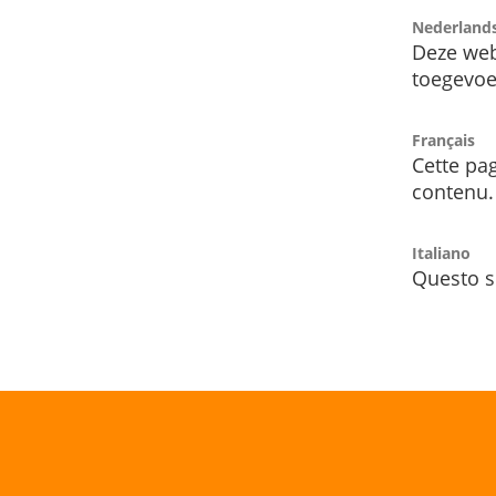
Nederland
Deze web
toegevoe
Français
Cette pag
contenu.
Italiano
Questo s