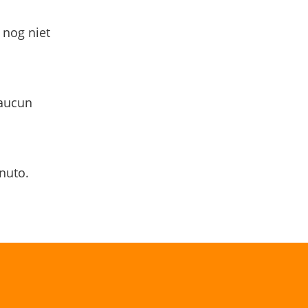
 nog niet
 aucun
nuto.